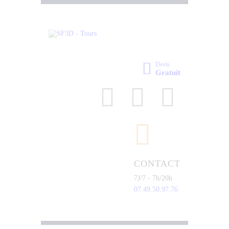
Devis
Gratuit
CONTACT
7J/7 - 7h/20h
07.49.50.97.76