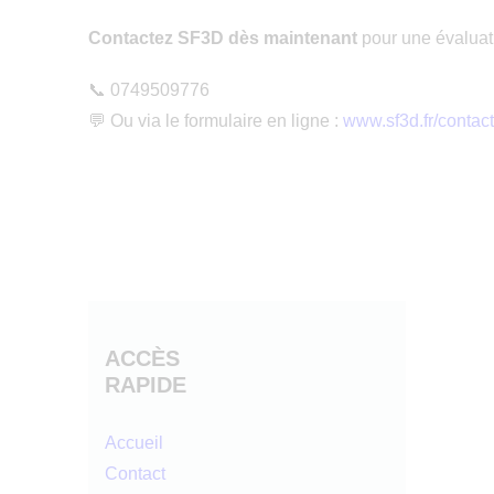
Contactez SF3D dès maintenant
pour une évaluati
📞 0749509776
💬 Ou via le formulaire en ligne :
www.sf3d.fr/contact
ACCÈS
RAPIDE
Accueil
Contact