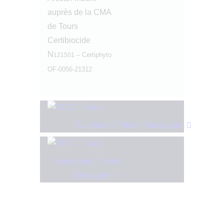
auprès de la CMA
de Tours
Certibiocide
N
– Certiphyto
121501
OF-0056-21312
Facebook
Tiktok
Instagram
Facebook
Tiktok
Instagram