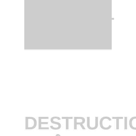
RAPIDE –
SF3D
DESTRUCTIO