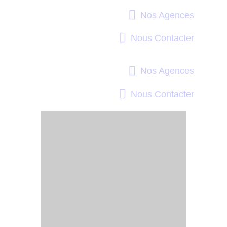
Nos Agences
Nous Contacter
Nos Agences
Nous Contacter
DESTRU
CTION
NID DE